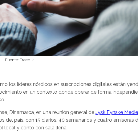
Fuente: Freepik
o los líderes nórdicos en suscripciones digitales están ye
ocimiento en un contexto donde operar de forma independie
so.
se, Dinamarca, en una reunión general de
Jysk Fynske Medie
 del país, con 15 diarios, 40 semanarios y cuatro emisoras 
l local y contó con sala llena.