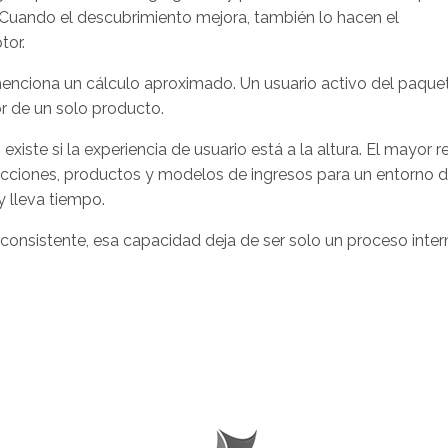
. Cuando el descubrimiento mejora, también lo hacen el
tor.
 menciona un cálculo aproximado. Un usuario activo del paque
r de un solo producto.
iste si la experiencia de usuario está a la altura. El mayor r
dacciones, productos y modelos de ingresos para un entorno 
y lleva tiempo.
onsistente, esa capacidad deja de ser solo un proceso inter