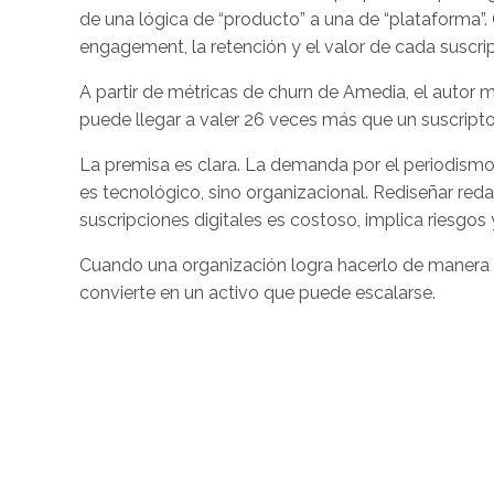
de una lógica de “producto” a una de “plataforma”
engagement, la retención y el valor de cada suscrip
A partir de métricas de churn de Amedia, el autor
puede llegar a valer 26 veces más que un suscripto
La premisa es clara. La demanda por el periodismo ex
es tecnológico, sino organizacional. Rediseñar re
suscripciones digitales es costoso, implica riesgos 
Cuando una organización logra hacerlo de manera c
convierte en un activo que puede escalarse.