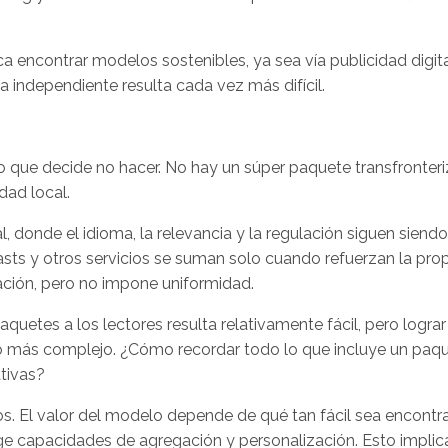
 encontrar modelos sostenibles, ya sea vía publicidad digita
 independiente resulta cada vez más difícil.
 que decide no hacer. No hay un súper paquete transfronteriz
dad local.
, donde el idioma, la relevancia y la regulación siguen siendo
sts y otros servicios se suman solo cuando refuerzan la pro
ación, pero no impone uniformidad.
quetes a los lectores resulta relativamente fácil, pero logra
ho más complejo. ¿Cómo recordar todo lo que incluye un paq
tivas?
s. El valor del modelo depende de qué tan fácil sea encontra
ge capacidades de agregación y personalización. Esto implic