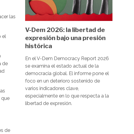
cer las
V-Dem 2026: la libertad de
 el
expresión bajo una presión
histórica
0
En el V-Dem Democracy Report 2026
a de
se examina el estado actual de la
dad
democracia global. El informe pone el
foco en un deterioro sostenido de
varios indicadores clave,
las
especialmente en lo que respecta a la
o que
libertad de expresión.
es de