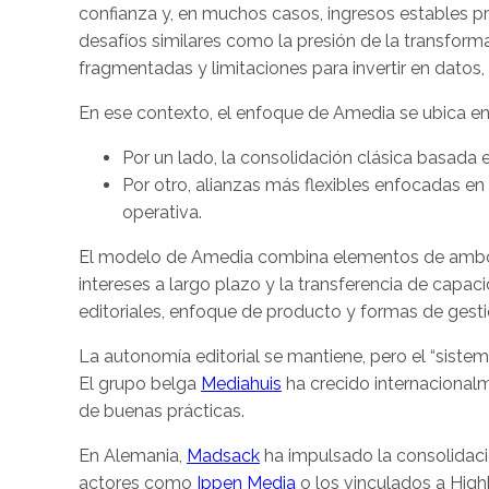
confianza y, en muchos casos, ingresos estables p
desafíos similares como la presión de la transform
fragmentadas y limitaciones para invertir en datos,
En ese contexto, el enfoque de Amedia se ubica e
Por un lado, la consolidación clásica basada 
Por otro, alianzas más flexibles enfocadas e
operativa.
El modelo de Amedia combina elementos de ambos,
intereses a largo plazo y la transferencia de capac
editoriales, enfoque de producto y formas de gesti
La autonomía editorial se mantiene, pero el “siste
El grupo belga
Mediahuis
ha crecido internacional
de buenas prácticas.
En Alemania,
Madsack
ha impulsado la consolidaci
actores como
Ippen Media
o los vinculados a Highb