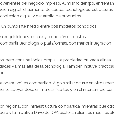
rovenientes del negocio impreso. Al mismo tiempo, enfrentan
ación digital, el aumento de costos tecnológicos, estructuras
 contenido digital y desarrollo de productos.
n un punto intermedio entre dos modelos conocidos.
en adquisiciones, escala y reducción de costos.
n compartir tecnología o plataformas, con menor integración
 pero con una lógica propia. La propiedad cruzada alinea
idades va más allá de la tecnología. También incluye práctica
ón.
ma operativo” es compartido. Algo similar ocurre en otros mer
mente apoyándose en marcas fuertes y en el intercambio con
ón regional con infraestructura compartida, mientras que otr
erg y la iniciativa Drive de DPA exploran alianzas más flexibl