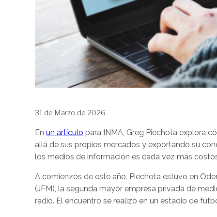
31 de Marzo de 2026
En
un artículo
para INMA, Greg Piechota explora cóm
allá de sus propios mercados y exportando su con
los medios de información es cada vez más costo
A comienzos de este año, Piechota estuvo en Oden
(JFM), la segunda mayor empresa privada de medios
radio. El encuentro se realizó en un estadio de fútbo