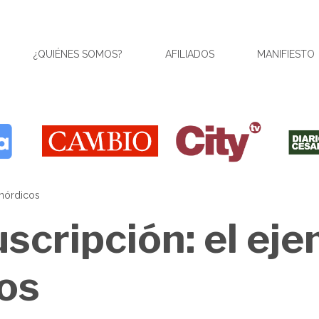
¿QUIÉNES SOMOS?
AFILIADOS
MANIFIESTO
 nórdicos
uscripción: el eje
os