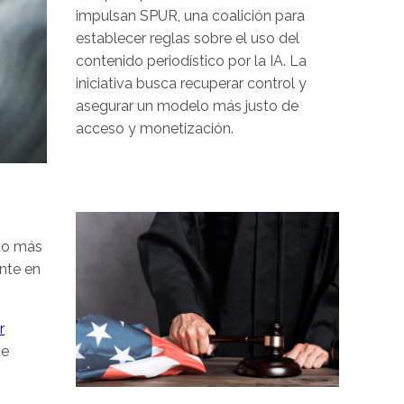
impulsan SPUR, una coalición para
establecer reglas sobre el uso del
contenido periodístico por la IA. La
iniciativa busca recuperar control y
asegurar un modelo más justo de
acceso y monetización.
Image
ndo más
nte en
r
de