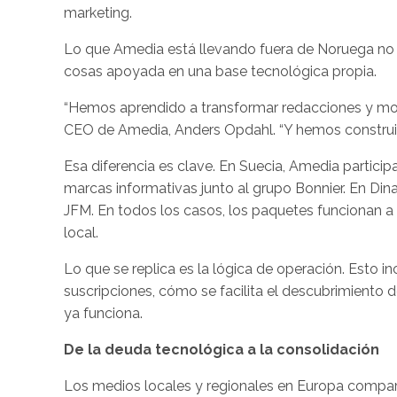
marketing.
Lo que Amedia está llevando fuera de Noruega no e
cosas apoyada en una base tecnológica propia.
“Hemos aprendido a transformar redacciones y movi
CEO de Amedia, Anders Opdahl. “Y hemos construido
Esa diferencia es clave. En Suecia, Amedia partic
marcas informativas junto al grupo Bonnier. En Din
JFM. En todos los casos, los paquetes funcionan a 
local.
Lo que se replica es la lógica de operación. Esto 
suscripciones, cómo se facilita el descubrimiento
ya funciona.
De la deuda tecnológica a la consolidación
Los medios locales y regionales en Europa compart