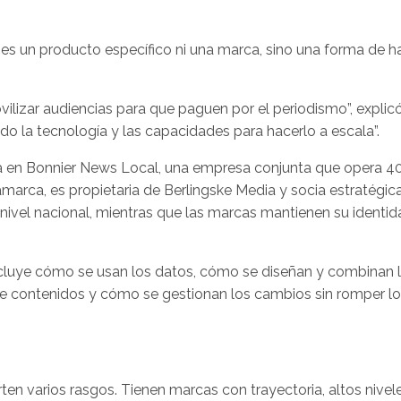
s un producto específico ni una marca, sino una forma de ha
lizar audiencias para que paguen por el periodismo”, explicó
 la tecnología y las capacidades para hacerlo a escala”.
ipa en Bonnier News Local, una empresa conjunta que opera 4
amarca, es propietaria de Berlingske Media y socia estratégic
nivel nacional, mientras que las marcas mantienen su identi
incluye cómo se usan los datos, cómo se diseñan y combinan 
 de contenidos y cómo se gestionan los cambios sin romper l
en varios rasgos. Tienen marcas con trayectoria, altos nivel