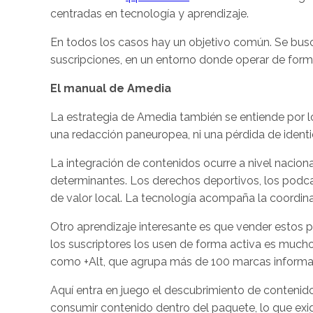
centradas en tecnología y aprendizaje.
En todos los casos hay un objetivo común. Se busca
suscripciones, en un entorno donde operar de forma
El manual de Amedia
La estrategia de Amedia también se entiende por lo
una redacción paneuropea, ni una pérdida de identi
La integración de contenidos ocurre a nivel nacional
determinantes. Los derechos deportivos, los podca
de valor local. La tecnología acompaña la coordin
Otro aprendizaje interesante es que vender estos pa
los suscriptores los usen de forma activa es muc
como +Alt, que agrupa más de 100 marcas informa
Aquí entra en juego el descubrimiento de contenido
consumir contenido dentro del paquete, lo que exi