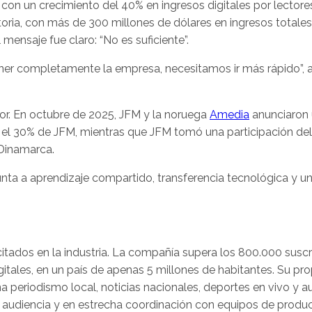
on un crecimiento del 40% en ingresos digitales por lectore
oria, con más de 300 millones de dólares en ingresos totales.
mensaje fue claro: “No es suficiente”.
stener completamente la empresa, necesitamos ir más rápido”, 
or. En octubre de 2025, JFM y la noruega
Amedia
anunciaron
 el 30% de JFM, mientras que JFM tomó una participación de
 Dinamarca.
nta a aprendizaje compartido, transferencia tecnológica y u
tados en la industria. La compañía supera los 800.000 suscr
itales, en un país de apenas 5 millones de habitantes. Su pr
a periodismo local, noticias nacionales, deportes en vivo y au
 audiencia y en estrecha coordinación con equipos de produ