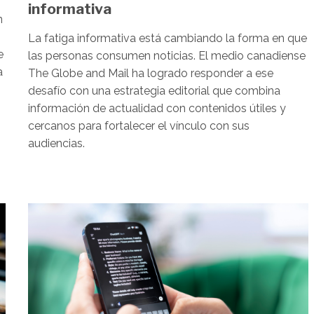
informativa
n
La fatiga informativa está cambiando la forma en que
e
las personas consumen noticias. El medio canadiense
a
The Globe and Mail ha logrado responder a ese
desafío con una estrategia editorial que combina
información de actualidad con contenidos útiles y
cercanos para fortalecer el vínculo con sus
audiencias.
Image