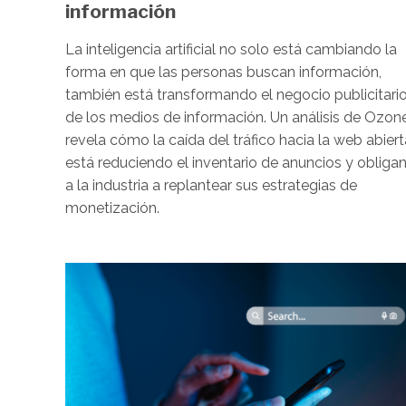
información
La inteligencia artificial no solo está cambiando la
forma en que las personas buscan información,
también está transformando el negocio publicitari
de los medios de información. Un análisis de Ozon
revela cómo la caída del tráfico hacia la web abiert
está reduciendo el inventario de anuncios y obliga
a la industria a replantear sus estrategias de
monetización.
Image