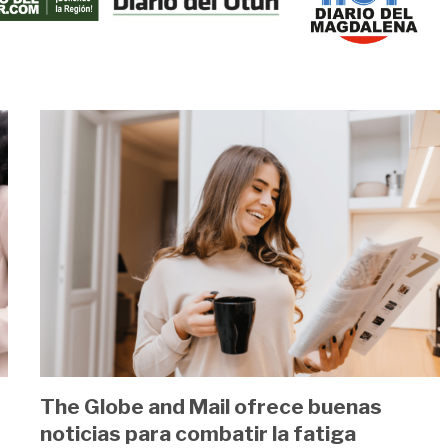
Image
s
The Globe and Mail ofrece buenas
noticias para combatir la fatiga