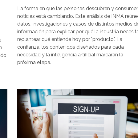
La forma en que las personas descubren y consume
noticias está cambiando. Este análisis de INMA reúne
datos, investigaciones y casos de distintos medios d
información para explicar por qué la industria necesit
o
replantear qué entiende hoy por "producto". La
e
confianza, los contenidos diseñados para cada
a
necesidad y la inteligencia artificial marcarán la
ndo
próxima etapa.
Image