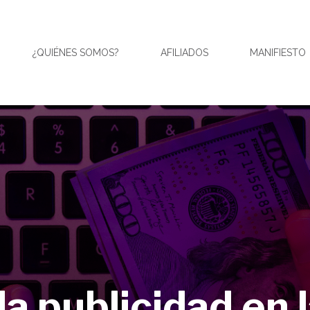
¿QUIÉNES SOMOS?
AFILIADOS
MANIFIESTO
la publicidad en 