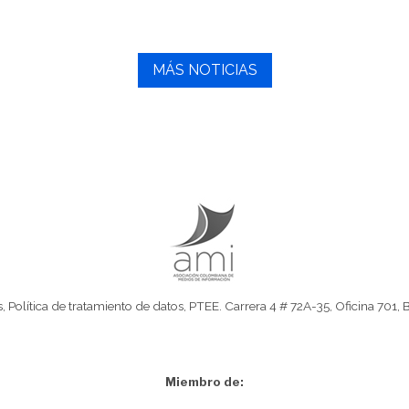
MÁS NOTICIAS
s
,
Política de tratamiento de datos
,
PTEE.
Carrera 4 # 72A-35, Oficina 701, 
Miembro de: