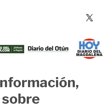
información,
l sobre