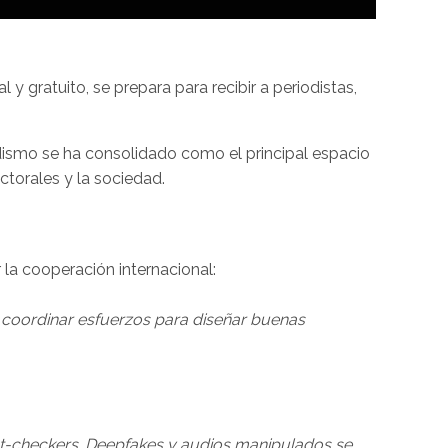
 gratuito, se prepara para recibir a periodistas,
dismo se ha consolidado como el principal espacio
ctorales y la sociedad.
 la cooperación internacional:
 coordinar esfuerzos para diseñar buenas
fact-checkers. Deepfakes y audios manipulados se