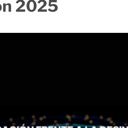
ón 2025