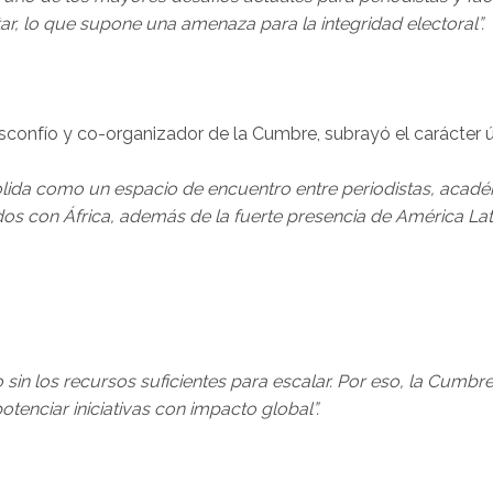
tar, lo que supone una amenaza para la integridad electoral”.
sconfío y co-organizador de la Cumbre, subrayó el carácter ú
ida como un espacio de encuentro entre periodistas, acadé
os con África, además de la fuerte presencia de América Lati
n los recursos suficientes para escalar. Por eso, la Cumbr
tenciar iniciativas con impacto global”.