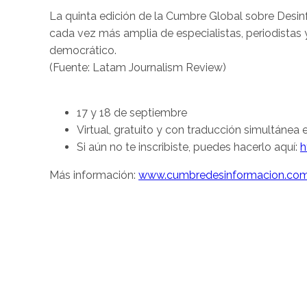
La quinta edición de la Cumbre Global sobre Desinfo
cada vez más amplia de especialistas, periodistas 
democrático.
(Fuente: Latam Journalism Review)
17 y 18 de septiembre
Virtual, gratuito y con traducción simultánea 
Si aún no te inscribiste, puedes hacerlo aquí:
h
Más información:
www.cumbredesinformacion.co