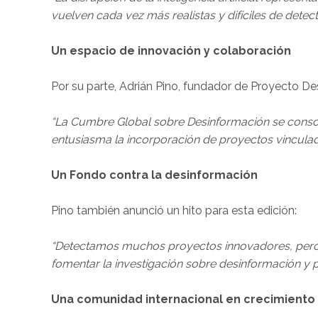
vuelven cada vez más realistas y difíciles de detec
Un espacio de innovación y colaboración
Por su parte, Adrián Pino, fundador de Proyecto De
“La Cumbre Global sobre Desinformación se consol
entusiasma la incorporación de proyectos vinculad
Un Fondo contra la desinformación
Pino también anunció un hito para esta edición:
“Detectamos muchos proyectos innovadores, pero si
fomentar la investigación sobre desinformación y po
Una comunidad internacional en crecimiento