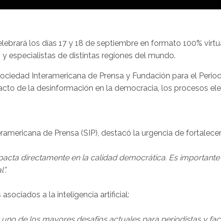
rará los días 17 y 18 de septiembre en formato 100% virtual y
 y especialistas de distintas regiones del mundo.
Sociedad Interamericana de Prensa y Fundación para el Perio
pacto de la desinformación en la democracia, los procesos ele
eramericana de Prensa (SIP), destacó la urgencia de fortalecer
acta directamente en la calidad democrática. Es importante
”.
sociados a la inteligencia artificial:
enta uno de los mayores desafíos actuales para periodistas y 