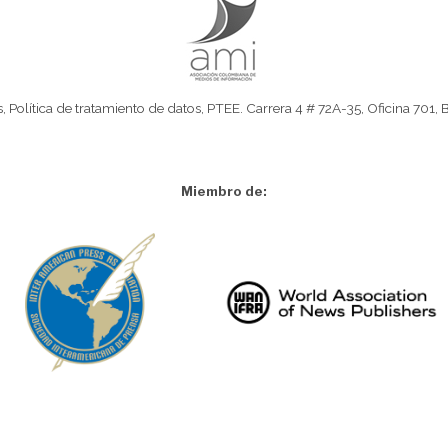
s
,
Política de tratamiento de datos
,
PTEE.
Carrera 4 # 72A-35, Oficina 701, 
Miembro de: