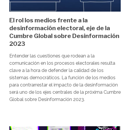
El rol los medios frente a la
desinformación electoral, eje de la
Cumbre Global sobre Desinformación
2023
Entender las cuestiones que rodean a la
comunicación en los procesos electorales resulta
clave a la hora de defender la calidad de los
sistemas democráticos. La función de los medios
para contrarrestar el impacto de la desinformación
será uno de los ejes centrales de la próxima Cumbre
Global sobre Desinformación 2023.
Image