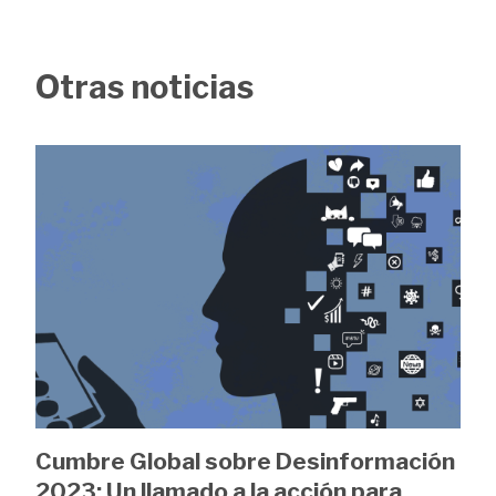
Otras noticias
Image
Cumbre Global sobre Desinformación
2023: Un llamado a la acción para