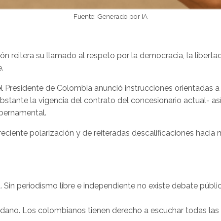
Fuente: Generado por IA
 reitera su llamado al respeto por la democracia, la liberta
.
 el Presidente de Colombia anunció instrucciones orientadas a
bstante la vigencia del contrato del concesionario actual- 
ubernamental.
eciente polarización y de reiteradas descalificaciones hacia 
 Sin periodismo libre e independiente no existe debate públic
adano. Los colombianos tienen derecho a escuchar todas las