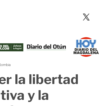
olombia
r la libertad
tiva y la