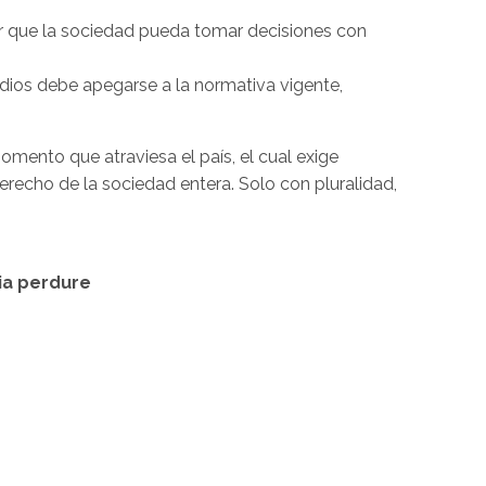
zar que la sociedad pueda tomar decisiones con
dios debe apegarse a la normativa vigente,
mento que atraviesa el país, el cual exige
erecho de la sociedad entera. Solo con pluralidad,
ia perdure