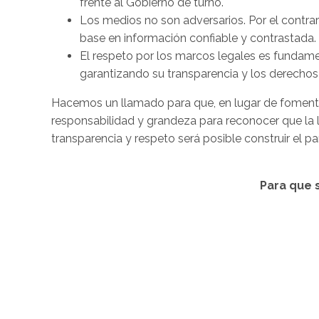
frente al Gobierno de turno.
Los medios no son adversarios. Por el contrar
base en información confiable y contrastada.
El respeto por los marcos legales es fundame
garantizando su transparencia y los derechos
Hacemos un llamado para que, en lugar de fomentar
responsabilidad y grandeza para reconocer que la li
transparencia y respeto será posible construir el 
Para que 