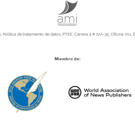
s
,
Política de tratamiento de datos
,
PTEE.
Carrera 4 # 72A-35, Oficina 701, 
Miembro de: