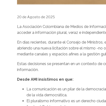
20 de Agosto de 2025
La Asociación Colombiana de Medios de Información
acceder a información plural, veraz e independiente
En días recientes, durante el Consejo de Ministros,
abriendo una nueva licitación sobre el mismo -no o
mediante canales y espacios afines a la gestión g
Estas decisiones se presentan en un contexto de cr
información.
Desde AMI insistimos en que:
La comunicación es un pilar de la democracia.
de la vida democrática.
El pluralismo informativo es un derecho ciud