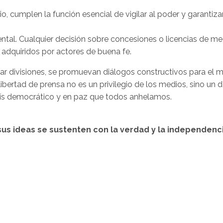
io, cumplen la función esencial de vigilar al poder y garanti
ntal. Cualquier decisión sobre concesiones o licencias de me
 adquiridos por actores de buena fe.
 divisiones, se promuevan diálogos constructivos para el mo
bertad de prensa no es un privilegio de los medios, sino un d
país democrático y en paz que todos anhelamos.
sus ideas se sustenten con la verdad y la independenc