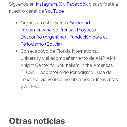
Síguenos en
Instagram
,
X
y
Facebook
o suscríbete a
nuestro canal de
YouTube.
Organizan este evento:
Sociedad
Interamericana de Prensa
|
Proyecto
Desconfío (Argentina)
|
Fundación para el
Periodismo (Bolivia)
Con el apoyo de Florida International
University y el acompañamiento de ANP, AMI,
Knight Center for Journalism in the Americas,
EFCSN, Laboratorio de Periodismo Luca de
Tena, Bolivia Verifica, Sembramedia, Infoveritas
y ADEPA.
Otras noticias