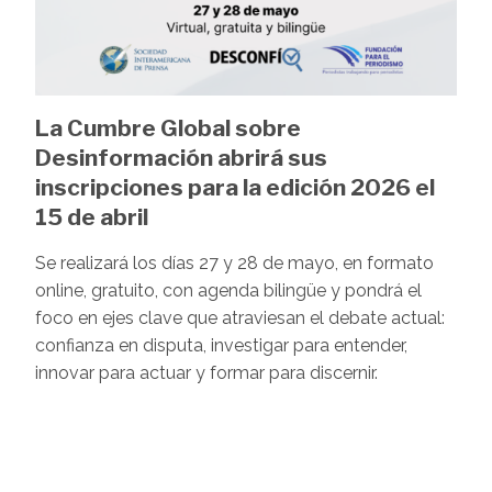
La Cumbre Global sobre
Desinformación abrirá sus
inscripciones para la edición 2026 el
15 de abril
Se realizará los días 27 y 28 de mayo, en formato
online, gratuito, con agenda bilingüe y pondrá el
foco en ejes clave que atraviesan el debate actual:
confianza en disputa, investigar para entender,
innovar para actuar y formar para discernir.