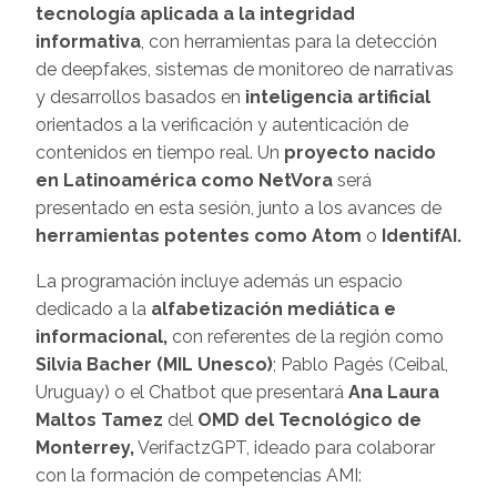
tecnología aplicada a la integridad
informativa
, con herramientas para la detección
de deepfakes, sistemas de monitoreo de narrativas
y desarrollos basados en
inteligencia artificial
orientados a la verificación y autenticación de
contenidos en tiempo real. Un
proyecto nacido
en Latinoamérica como NetVora
será
presentado en esta sesión, junto a los avances de
herramientas potentes como Atom
o
IdentifAI.
La programación incluye además un espacio
dedicado a la
alfabetización mediática e
informacional,
con referentes de la región como
Silvia Bacher (MIL Unesco)
; Pablo Pagés (Ceibal,
Uruguay) o el Chatbot que presentará
Ana Laura
Maltos Tamez
del
OMD del Tecnológico de
Monterrey,
VerifactzGPT, ideado para colaborar
con la formación de competencias AMI: