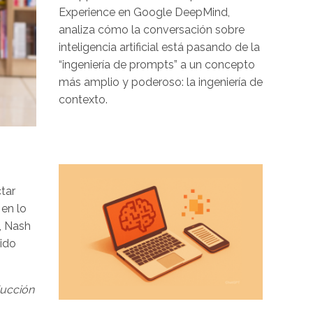
Experience en Google DeepMind,
analiza cómo la conversación sobre
inteligencia artificial está pasando de la
“ingeniería de prompts” a un concepto
más amplio y poderoso: la ingeniería de
contexto.
Image
tar
en lo
, Nash
nido
ducción