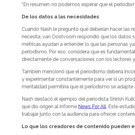
“En resumen: no podemos esperar que el periodismo
De los datos a las necesidades
Cuando Nash le preguntó qué deberían hacer las re
necesita, van Oostvoorn respondió que los datos so
métricas ayudan a entender lo que las personas ya
periodismo. Por eso, considera que es fundamenta
directamente de conversaciones con los lectores y
También mencionó que el periodismo debería incor
y experimentar constantemente para ver si un prod
mentalidad permitiría que el periodismo se adapte
Nash destacó el ejemplo del periodista Shirish Kulk
que dio origen al informe
News For All
. Este estud
trabajar junto con la audiencia para ofrecer conte
Lo que los creadores de contenido pueden e