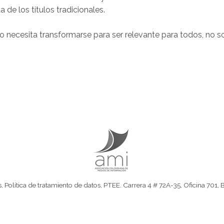
 de los títulos tradicionales.
 necesita transformarse para ser relevante para todos, no s
s
,
Política de tratamiento de datos
,
PTEE.
Carrera 4 # 72A-35, Oficina 701, 