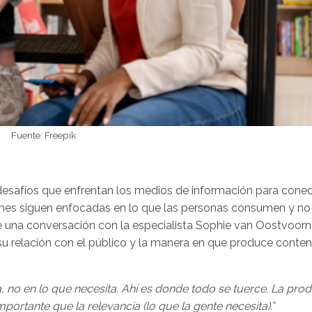
Fuente: Freepik
 desafíos que enfrentan los medios de información para conec
ones siguen enfocadas en lo que las personas consumen y no 
de una conversación con la especialista Sophie van Oostvoorn
su relación con el público y la manera en que produce conte
, no en lo que necesita. Ahí es donde todo se tuerce. La pro
portante que la relevancia (lo que la gente necesita).”