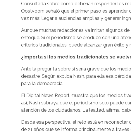
Consultada sobre cómo deberían responder los med
Oostvoorn señaló que el primer paso es aprender de
vez más: llegar a audiencias amplias y generar ingr
Aunque muchas redacciones ya imitan algunos de sus
enfoque. Si el periodismo se produce con una atenci
criterios tradicionales, puede alcanzar gran éxito y 
¿Importa si los medios tradicionales se vuel
Ante la pregunta sobre si sería grave que los medio
desastre. Según explica Nash, para ella esa pérdida 
para la democracia.
El Digital News Report muestra que los medios trad
así, Nash subraya que el periodismo solo puede cu
atención de los ciudadanos. La lealtad, afirma, debe
Desde esa perspectiva, el reto está en reconectar
de 21 años que se informa principalmente a través