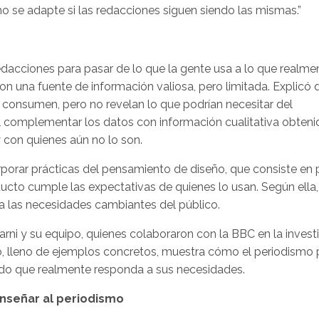
 se adapte si las redacciones siguen siendo las mismas.”
dacciones para pasar de lo que la gente usa a lo que realme
n una fuente de información valiosa, pero limitada. Explicó 
 consumen, pero no revelan lo que podrían necesitar del
l complementar los datos con información cualitativa obteni
 con quienes aún no lo son.
porar prácticas del pensamiento de diseño, que consiste en 
ucto cumple las expectativas de quienes lo usan. Según ella,
 a las necesidades cambiantes del público.
arni y su equipo, quienes colaboraron con la BBC en la invest
io, lleno de ejemplos concretos, muestra cómo el periodismo
nido que realmente responda a sus necesidades.
nseñar al periodismo