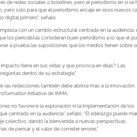
és de redes sociales o boletines, pero el periodismo en sí se 
, pero solo para que el periodismo encaje en esos nuevos ca
 digital primero”, señaló.
mpieza con un cambio estructural centrado en la audiencia,
que los periodistas consideran buen periodismo a lo que el pú
poner a prueba las suposiciones que los medios tienen sobre s
 impacto tiene en sus vidas y qué provoca en ellas? Las
preguntas dentro de su estrategia.”
e las redacciones también debe abrirse más a la innovación,
sformation Initiative de INMA.
ciones no favorece la exploración ni la implementación de los
e centrado en la audiencia”, señaló. “El liderazgo puede mar
je colectivo, dando la bienvenida a nuevas perspectivas,
s de pensar y el valor de cometer errores.”