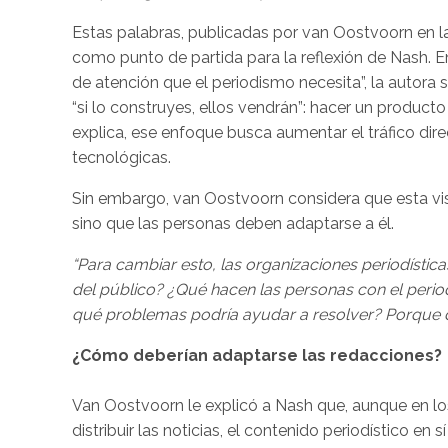
Estas palabras, publicadas por van Oostvoorn en la
como punto de partida para la reflexión de Nash. En e
de atención que el periodismo necesita”, la autora
“si lo construyes, ellos vendrán”: hacer un product
explica, ese enfoque busca aumentar el tráfico dir
tecnológicas.
Sin embargo, van Oostvoorn considera que esta vis
sino que las personas deben adaptarse a él.
“Para cambiar esto, las organizaciones periodístic
del público? ¿Qué hacen las personas con el perio
qué problemas podría ayudar a resolver? Porque d
¿Cómo deberían adaptarse las redacciones?
Van Oostvoorn le explicó a Nash que, aunque en lo
distribuir las noticias, el contenido periodístico e