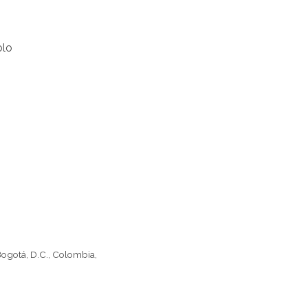
olo
Bogotá, D.C., Colombia,