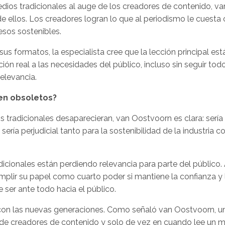
ios tradicionales al auge de los creadores de contenido, va
 ellos. Los creadores logran lo que al periodismo le cuesta
esos sostenibles.
 formatos, la especialista cree que la lección principal est
ón real a las necesidades del público, incluso sin seguir tod
relevancia.
ven obsoletos?
s tradicionales desaparecieran, van Oostvoorn es clara: sería
sería perjudicial tanto para la sostenibilidad de la industria 
icionales están perdiendo relevancia para parte del público.
mplir su papel como cuarto poder si mantiene la confianza y 
 ser ante todo hacia el público.
 con las nuevas generaciones. Como señaló van Oostvoorn, u
 de creadores de contenido y solo de vez en cuando lee un 