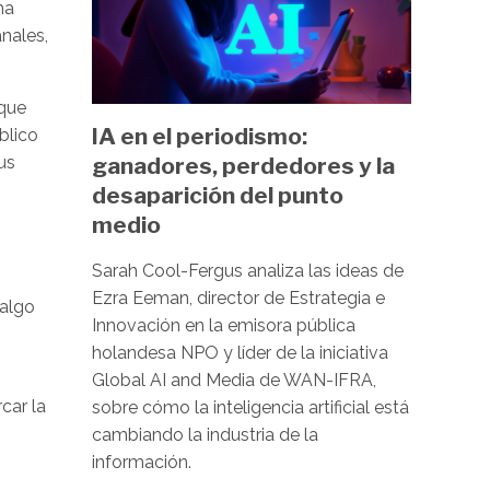
ha
nales,
 que
IA en el periodismo:
blico
us
ganadores, perdedores y la
desaparición del punto
medio
Sarah Cool-Fergus analiza las ideas de
Ezra Eeman, director de Estrategia e
 algo
Innovación en la emisora pública
holandesa NPO y líder de la iniciativa
Global AI and Media de WAN-IFRA,
car la
sobre cómo la inteligencia artificial está
cambiando la industria de la
información.