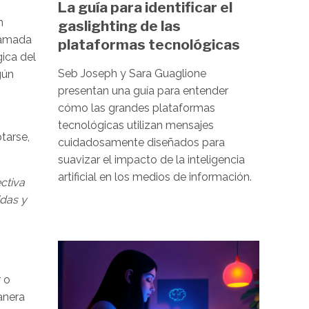
La guía para identificar el
n
gaslighting de las
llamada
plataformas tecnológicas
ica del
Seb Joseph y Sara Guaglione
gún
presentan una guía para entender
cómo las grandes plataformas
tecnológicas utilizan mensajes
tarse,
cuidadosamente diseñados para
suavizar el impacto de la inteligencia
artificial en los medios de información.
ctiva
idas y
Image
 o
anera