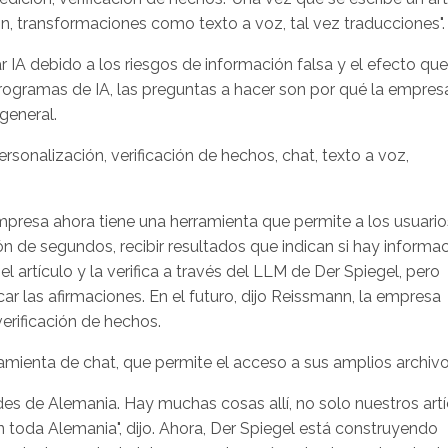
n, transformaciones como texto a voz, tal vez traducciones".
r IA debido a los riesgos de información falsa y el efecto qu
programas de IA, las preguntas a hacer son por qué la empres
 general.
rsonalización, verificación de hechos, chat, texto a voz,
mpresa ahora tiene una herramienta que permite a los usuario
ión de segundos, recibir resultados que indican si hay informa
 el artículo y la verifica a través del LLM de Der Spiegel, pero
ar las afirmaciones. En el futuro, dijo Reissmann, la empresa
erificación de hechos.
mienta de chat, que permite el acceso a sus amplios archivo
s de Alemania. Hay muchas cosas allí, no solo nuestros artí
n toda Alemania", dijo. Ahora, Der Spiegel está construyendo