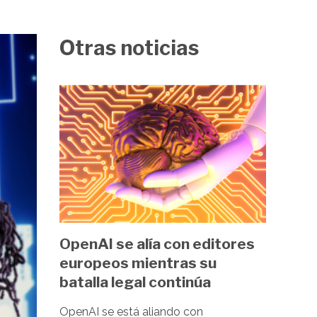
Otras noticias
Image
OpenAI se alía con editores
europeos mientras su
batalla legal continúa
OpenAI se está aliando con