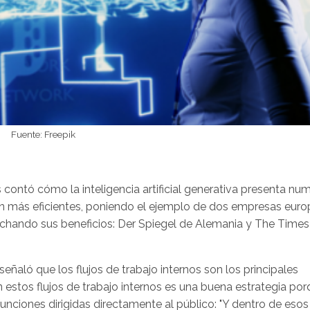
Fuente: Freepik
 contó cómo la inteligencia artificial generativa presenta nu
an más eficientes, poniendo el ejemplo de dos empresas eur
hando sus beneficios: Der Spiegel de Alemania y The Times
 señaló que los flujos de trabajo internos son los principales
estos flujos de trabajo internos es una buena estrategia po
ciones dirigidas directamente al público: "Y dentro de esos 