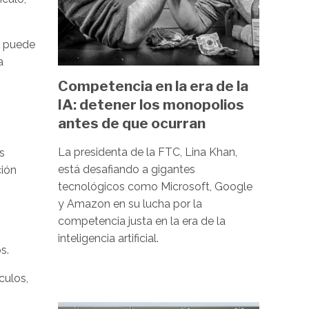
e puede
a
Competencia en la era de la
IA: detener los monopolios
antes de que ocurran
La presidenta de la FTC, Lina Khan,
s
está desafiando a gigantes
ción
tecnológicos como Microsoft, Google
y Amazon en su lucha por la
competencia justa en la era de la
inteligencia artificial.
s.
culos,