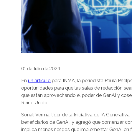
01 de Julio de 2024
En
un artículo
para INMA, la periodista Paula Phelps
oportunidades para que las salas de redacción se
que están aprovechando el poder de GenAI y cosec
Reino Unido.
Sonali Verma, líder de la Iniciativa de IA Generativa,
beneficiarios de GenAI, y agregó que comenzar con 
implica menos riesgos que implementar GenAI en fun