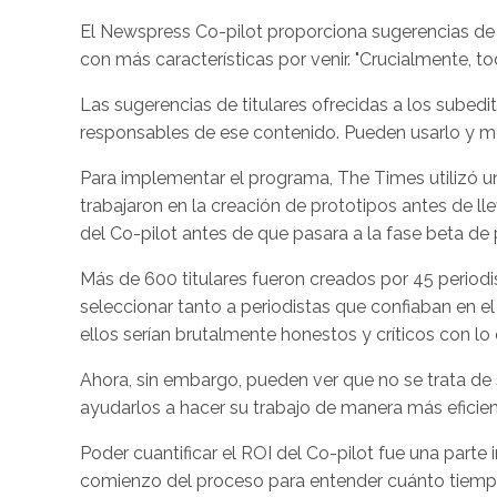
El Newspress Co-pilot proporciona sugerencias de t
con más características por venir. "Crucialmente, to
Las sugerencias de titulares ofrecidas a los subedit
responsables de ese contenido. Pueden usarlo y mejo
Para implementar el programa, The Times utilizó u
trabajaron en la creación de prototipos antes de ll
del Co-pilot antes de que pasara a la fase beta de
Más de 600 titulares fueron creados por 45 periodis
seleccionar tanto a periodistas que confiaban en e
ellos serían brutalmente honestos y críticos con lo
Ahora, sin embargo, pueden ver que no se trata de 
ayudarlos a hacer su trabajo de manera más eficien
Poder cuantificar el ROI del Co-pilot fue una parte
comienzo del proceso para entender cuánto tiempo 