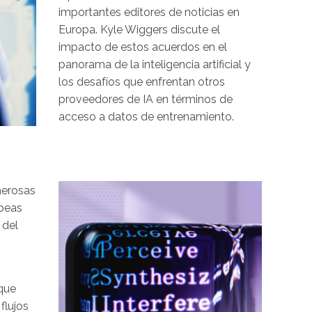
importantes editores de noticias en
Europa. Kyle Wiggers discute el
impacto de estos acuerdos en el
panorama de la inteligencia artificial y
los desafíos que enfrentan otros
proveedores de IA en términos de
acceso a datos de entrenamiento.
Image
merosas
opeas
 del
rque
flujos