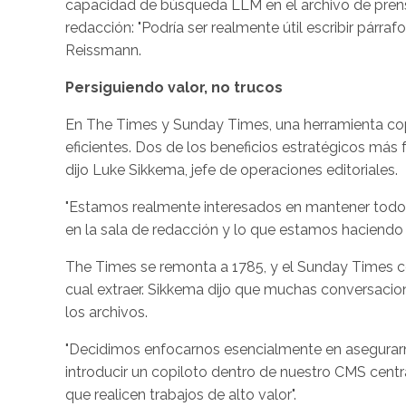
capacidad de búsqueda LLM en el archivo de prensa
redacción: "Podría ser realmente útil escribir párr
Reissmann.
Persiguiendo valor, no trucos
En The Times y Sunday Times, una herramienta copi
eficientes. Dos de los beneficios estratégicos más 
dijo Luke Sikkema, jefe de operaciones editoriales.
"Estamos realmente interesados en mantener todo
en la sala de redacción y lo que estamos haciendo aq
The Times se remonta a 1785, y el Sunday Times co
cual extraer. Sikkema dijo que muchas conversaci
los archivos.
"Decidimos enfocarnos esencialmente en asegurarn
introducir un copiloto dentro de nuestro CMS central
que realicen trabajos de alto valor".