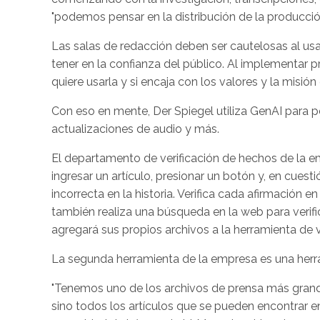
"podemos pensar en la distribución de la producció
Las salas de redacción deben ser cautelosas al usa
tener en la confianza del público. Al implementar 
quiere usarla y si encaja con los valores y la misión
Con eso en mente, Der Spiegel utiliza GenAI para pe
actualizaciones de audio y más.
El departamento de verificación de hechos de la e
ingresar un artículo, presionar un botón y, en cuest
incorrecta en la historia. Verifica cada afirmación en
también realiza una búsqueda en la web para verific
agregará sus propios archivos a la herramienta de v
La segunda herramienta de la empresa es una herra
"Tenemos uno de los archivos de prensa más grande
sino todos los artículos que se pueden encontrar e