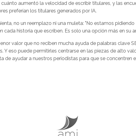
r cuánto aumentó la velocidad de escribir titulares, y las enc
es preferían los titulares generados por IA.
ienta, no un reemplazo ni una muleta: "No estamos pidiendo
n cada historia que escriben. Es solo una opción más en su ar
e menor valor que no reciben mucha ayuda de palabras clave 
 Y eso puede permitirles centrarse en las piezas de alto val
ata de ayudar a nuestros periodistas para que se concentren 