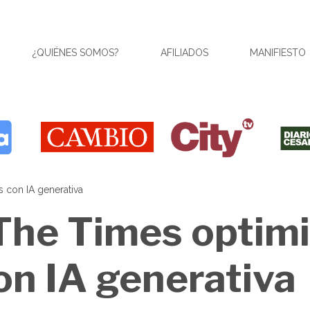
¿QUIÉNES SOMOS?
AFILIADOS
MANIFIESTO
 con IA generativa
 The Times optim
on IA generativa