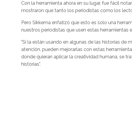
Con la herramienta ahora en su lugar, fue fácil nota
mostraron que tanto los periodistas como los lector
Pero Sikkema enfatizó que esto es solo una herram
nuestros periodistas que usen estas herramientas e
"Si la están usando en algunas de las historias d
atención, pueden mejorarlas con estas herramientas.
donde quieran aplicar la creatividad humana, se tr
historias".