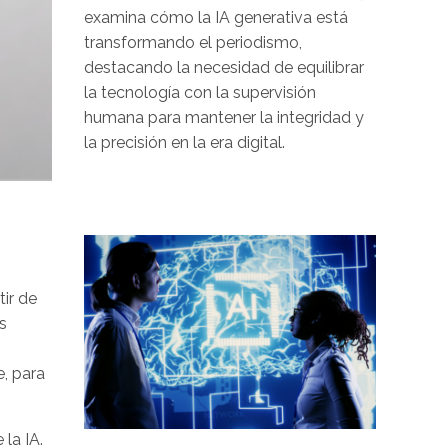
examina cómo la IA generativa está
transformando el periodismo,
destacando la necesidad de equilibrar
la tecnología con la supervisión
humana para mantener la integridad y
la precisión en la era digital.
Image
ir de
s
, para
la IA.