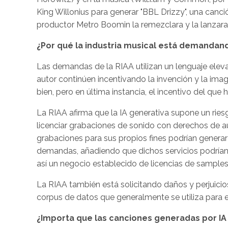
King Willonius para generar "BBL Drizzy", una canci
productor Metro Boomin la remezclara y la lanzara 
¿Por qué la industria musical está demandan
Las demandas de la RIAA utilizan un lenguaje elevad
autor continúen incentivando la invención y la im
bien, pero en última instancia, el incentivo del que h
La RIAA afirma que la IA generativa supone un ries
licenciar grabaciones de sonido con derechos de auto
grabaciones para sus propios fines podrían generar 
demandas, añadiendo que dichos servicios podrían “
así un negocio establecido de licencias de samples”
La RIAA también está solicitando daños y perjuicio
corpus de datos que generalmente se utiliza para 
¿Importa que las canciones generadas por IA 