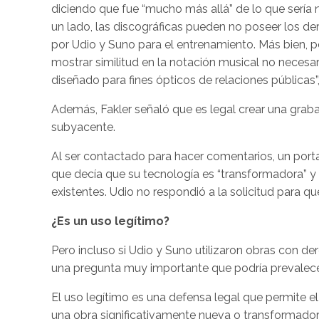
diciendo que fue “mucho más allá” de lo que sería
un lado, las discográficas pueden no poseer los 
por Udio y Suno para el entrenamiento. Más bien, p
mostrar similitud en la notación musical no neces
diseñado para fines ópticos de relaciones públicas”, 
Además, Fakler señaló que es legal crear una grabac
subyacente.
Al ser contactado para hacer comentarios, un po
que decía que su tecnología es “transformadora” y
existentes. Udio no respondió a la solicitud para q
¿Es un uso legítimo?
Pero incluso si Udio y Suno utilizaron obras con d
una pregunta muy importante que podría prevalece
El uso legítimo es una defensa legal que permite e
una obra significativamente nueva o transformado