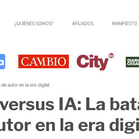
¿QUIÉNES SOMOS?
AFILIADOS
MANIFIESTO
de autor en la era digital
versus IA: La bata
tor en la era digi