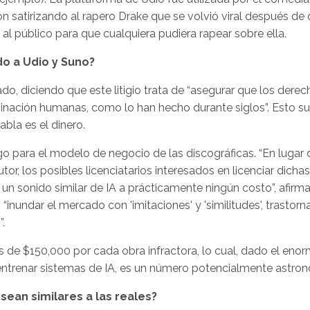
ón satirizando al rapero Drake que se volvió viral después de 
al público para que cualquiera pudiera rapear sobre ella.
do a Udio y Suno?
o, diciendo que este litigio trata de “asegurar que los dere
aginación humanas, como lo han hecho durante siglos”. Esto s
abla es el dinero.
go para el modelo de negocio de las discográficas. “En lugar 
r, los posibles licenciatarios interesados en licenciar dichas
un sonido similar de IA a prácticamente ningún costo”, afirma
inundar el mercado con 'imitaciones' y 'similitudes', trastor
.
s de $150,000 por cada obra infractora, lo cual, dado el eno
entrenar sistemas de IA, es un número potencialmente astro
sean similares a las reales?