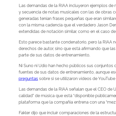
Las demandas de la RIAA incluyeron ejemplos de 
y secuencia de notas musicales con las de obras c
generadas tenían frases pequeñas que eran similar
con la misma cadencia que el verdadero Jason De
extendidas de notación similar, como en el caso de 
Esto parece bastante condenatorio, pero la RIAA no
derechos de autor, sino que está afirmando que la
parte de sus datos de entrenamiento.
Ni Suno ni Udio han hecho públicos sus conjuntos
fuentes de sus datos de entrenamiento, aunque eso 
preguntas
sobre si se utilizaron videos de YouTube
Las demandas de la RIAA señalan que el CEO de Ud
calidad” de música que está “disponible públicamen
plataforma que la compañía entrena con una “mezcl
Fakler dijo que incluir comparaciones de la estruc