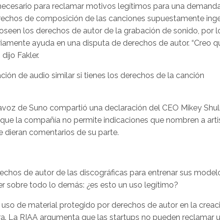
 necesario para reclamar motivos legítimos para una demanda
derechos de composición de las canciones supuestamente inge
oseen los derechos de autor de la grabación de sonido, por l
ariamente ayuda en una disputa de derechos de autor. “Creo q
dijo Fakler.
ión de audio similar si tienes los derechos de la canción
rtavoz de Suno compartió una declaración del CEO Mikey Sh
 que la compañía no permite indicaciones que nombren a arti
ue dieran comentarios de su parte.
erechos de autor de las discográficas para entrenar sus model
r sobre todo lo demás: ¿es esto un uso legítimo?
l uso de material protegido por derechos de autor en la creac
ra. La RIAA argumenta que las startups no pueden reclamar 