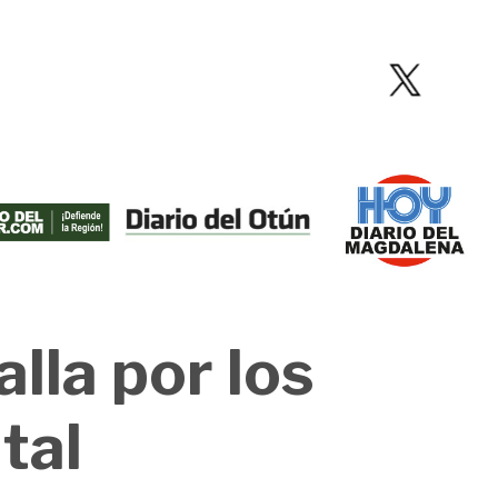
lla por los
tal