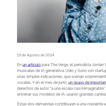
19 de Agosto de 2024
En
un artículo
para The Verge, el periodista Jordan 
musicales de IA generativa. Udio y Suno son startu
unas simples indicaciones, que suenan sorprenden
vocales. Y en el mes de junio,
un grupo de importan
derechos de autor “a una escala casi inimaginable
entrenar sus modelos de IA, usaron grandes canti
Estas dos demandas contribuyen a una creciente ac