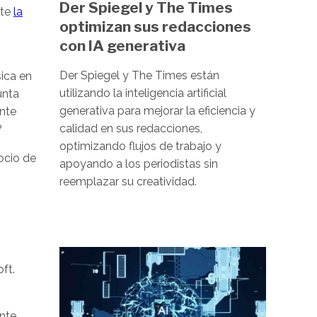
Der Spiegel y The Times
nte
la
optimizan sus redacciones
con IA generativa
Der Spiegel y The Times están
ica en
utilizando la inteligencia artificial
unta
generativa para mejorar la eficiencia y
nte
calidad en sus redacciones,
?
optimizando flujos de trabajo y
socio de
apoyando a los periodistas sin
reemplazar su creatividad.
Image
ft.
ante