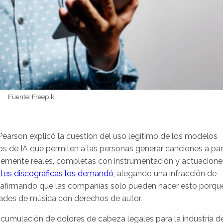
Fuente: Freepik
Pearson explicó la cuestión del uso legítimo de los modelos
ps de IA que permiten a las personas generar canciones a part
temente reales, completas con instrumentación y actuacione
tes discográficas los demandó
, alegando una infracción de
”, afirmando que las compañías solo pueden hacer esto porque
dades de música con derechos de autor.
umulación de dolores de cabeza legales para la industria de 