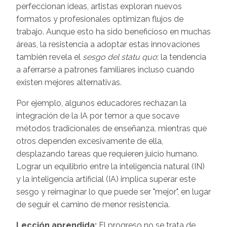
perfeccionan ideas, artistas exploran nuevos
formatos y profesionales optimizan flujos de
trabajo. Aunque esto ha sido beneficioso en muchas
áreas, la resistencia a adoptar estas innovaciones
también revela el
sesgo del statu quo
: la tendencia
a aferrarse a patrones familiares incluso cuando
existen mejores alternativas.
Por ejemplo, algunos educadores rechazan la
integración de la IA por temor a que socave
métodos tradicionales de enseñanza, mientras que
otros dependen excesivamente de ella,
desplazando tareas que requieren juicio humano.
Lograr un equilibrio entre la inteligencia natural (IN)
y la inteligencia artificial (IA) implica superar este
sesgo y reimaginar lo que puede ser "mejor", en lugar
de seguir el camino de menor resistencia.
Lección aprendida:
El progreso no se trata de