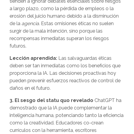
tienden a ignorar debates esenciales sobre riesgos
a largo plazo, como la pérdida de empleos o la
erosión del juicio humano debido a la disminución
de la
agencia
. Estas omisiones éticas no suelen
surgir de la mala intención, sino porque las
recompensas inmediatas superan los riesgos
futuros.
Lección aprendida:
Las salvaguardas éticas
deben ser tan inmediatas como los beneficios que
proporciona la IA. Las decisiones proactivas hoy
pueden prevenir esfuerzos reactivos de control de
daños en el futuro.
3. El sesgo del statu quo revelado
ChatGPT ha
demostrado que la IA puede complementar la
inteligencia humana, potenciando tanto la eficiencia
como la creatividad. Educadores co-crean
currículos con la herramienta, escritores