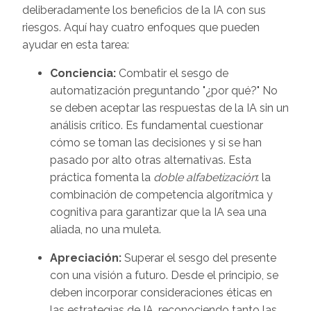
deliberadamente los beneficios de la IA con sus
riesgos. Aquí hay cuatro enfoques que pueden
ayudar en esta tarea:
Conciencia:
Combatir el sesgo de
automatización preguntando "¿por qué?" No
se deben aceptar las respuestas de la IA sin un
análisis crítico. Es fundamental cuestionar
cómo se toman las decisiones y si se han
pasado por alto otras alternativas. Esta
práctica fomenta la
doble alfabetización
: la
combinación de competencia algorítmica y
cognitiva para garantizar que la IA sea una
aliada, no una muleta.
Apreciación:
Superar el sesgo del presente
con una visión a futuro. Desde el principio, se
deben incorporar consideraciones éticas en
las estrategias de IA, reconociendo tanto las