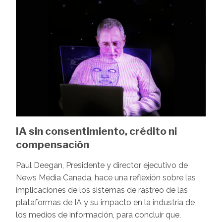
IA sin consentimiento, crédito ni
compensación
Paul Deegan, Presidente y director ejecutivo de
News Media Canada, hace una reflexión sobre las
implicaciones de los sistemas de rastreo de las
plataformas de IA y su impacto en la industria de
los medios de información, para concluir que,