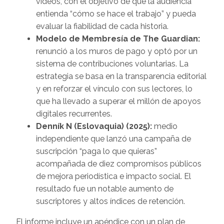
vídeos, con el objetivo de que la audiencia
entienda “cómo se hace el trabajo” y pueda
evaluar la fiabilidad de cada historia.
Modelo de Membresía de The Guardian:
renunció a los muros de pago y optó por un
sistema de contribuciones voluntarias. La
estrategia se basa en la transparencia editorial
y en reforzar el vínculo con sus lectores, lo
que ha llevado a superar el millón de apoyos
digitales recurrentes.
Denník N (Eslovaquia) (2025):
medio
independiente que lanzó una campaña de
suscripción “paga lo que quieras”
acompañada de diez compromisos públicos
de mejora periodística e impacto social. El
resultado fue un notable aumento de
suscriptores y altos índices de retención.
El informe incluye un apéndice con un plan de