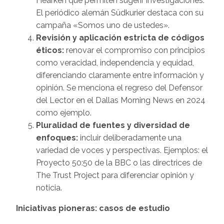
Hearken que permiten sugerir investigaciones.
El periódico alemán Südkurier destaca con su
campaña «Somos uno de ustedes».
Revisión y aplicación estricta de códigos
éticos:
renovar el compromiso con principios
como veracidad, independencia y equidad,
diferenciando claramente entre información y
opinión. Se menciona el regreso del Defensor
del Lector en el Dallas Morning News en 2024
como ejemplo.
Pluralidad de fuentes y diversidad de
enfoques:
incluir deliberadamente una
variedad de voces y perspectivas. Ejemplos: el
Proyecto 50:50 de la BBC o las directrices de
The Trust Project para diferenciar opinión y
noticia.
Iniciativas pioneras: casos de estudio