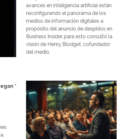
avances en inteligencia artificial están
reconfigurando el panorama de los
medios de información digitales a
propósito del anuncio de despidos en
Business Insider, para esto consultó la
visión de Henry Blodget, cofundador
del medio.
Image
eegan *
nes
a,