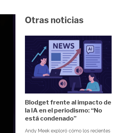
Otras noticias
Image
Blodget frente al impacto de
la IA en el periodismo: “No
está condenado”
Andy Meek exploró cómo los recientes