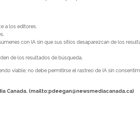
 a los editores.
s.
súmenes con IA sin que sus sitios desaparezcan de los resul
rden de los resultados de búsqueda.
iendo viable, no debe permitirse el rastreo de IA sin consentim
Media Canada. (mailto:pdeegan@newsmediacanada.ca)