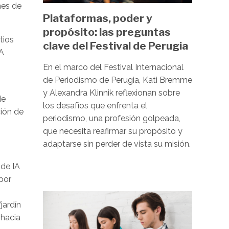
nes de
Plataformas, poder y
propósito: las preguntas
tios
clave del Festival de Perugia
IA
En el marco del Festival Internacional
de Periodismo de Perugia, Kati Bremme
y Alexandra Klinnik reflexionan sobre
de
los desafíos que enfrenta el
ción de
periodismo, una profesión golpeada,
que necesita reafirmar su propósito y
adaptarse sin perder de vista su misión.
 de IA
por
Image
jardín
 hacia