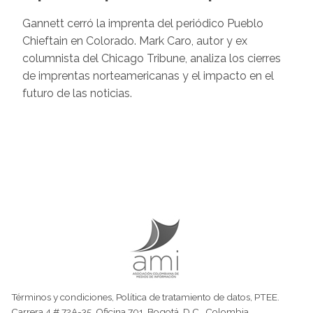
Gannett cerró la imprenta del periódico Pueblo
Chieftain en Colorado. Mark Caro, autor y ex
columnista del Chicago Tribune, analiza los cierres
de imprentas norteamericanas y el impacto en el
futuro de las noticias.
Términos y condiciones
,
Política de tratamiento de datos
,
PTEE.
Carrera 4 # 72A-35, Oficina 701, Bogotá, D.C., Colombia,