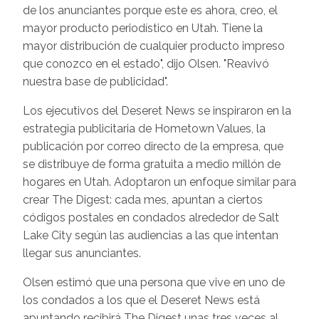
de los anunciantes porque este es ahora, creo, el
mayor producto periodístico en Utah. Tiene la
mayor distribución de cualquier producto impreso
que conozco en el estado", dijo Olsen. "Reavivó
nuestra base de publicidad".
Los ejecutivos del Deseret News se inspiraron en la
estrategia publicitaria de Hometown Values, la
publicación por correo directo de la empresa, que
se distribuye de forma gratuita a medio millón de
hogares en Utah. Adoptaron un enfoque similar para
crear The Digest: cada mes, apuntan a ciertos
códigos postales en condados alrededor de Salt
Lake City según las audiencias a las que intentan
llegar sus anunciantes.
Olsen estimó que una persona que vive en uno de
los condados a los que el Deseret News está
apuntando recibirá The Digest unas tres veces al