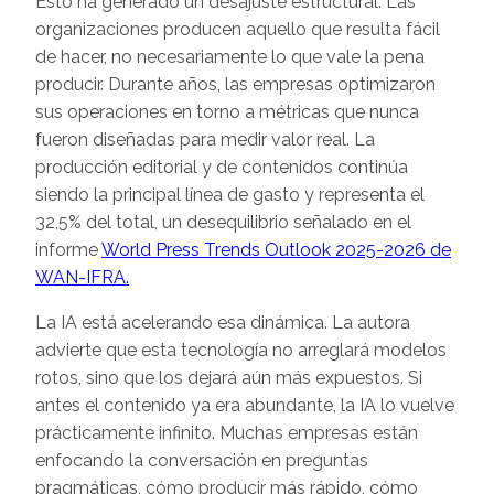
Esto ha generado un desajuste estructural. Las
organizaciones producen aquello que resulta fácil
de hacer, no necesariamente lo que vale la pena
producir. Durante años, las empresas optimizaron
sus operaciones en torno a métricas que nunca
fueron diseñadas para medir valor real. La
producción editorial y de contenidos continúa
siendo la principal línea de gasto y representa el
32,5% del total, un desequilibrio señalado en el
informe
World Press Trends Outlook 2025-2026 de
WAN-IFRA.
La IA está acelerando esa dinámica. La autora
advierte que esta tecnología no arreglará modelos
rotos, sino que los dejará aún más expuestos. Si
antes el contenido ya era abundante, la IA lo vuelve
prácticamente infinito. Muchas empresas están
enfocando la conversación en preguntas
pragmáticas, cómo producir más rápido, cómo