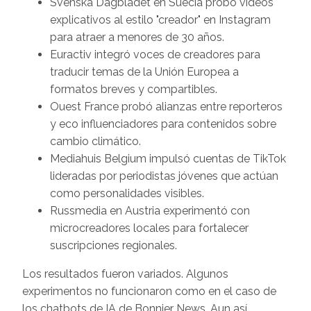
Svenska Dagbladet en Suecia probó videos
explicativos al estilo "creador" en Instagram
para atraer a menores de 30 años.
Euractiv integró voces de creadores para
traducir temas de la Unión Europea a
formatos breves y compartibles.
Ouest France probó alianzas entre reporteros
y eco influenciadores para contenidos sobre
cambio climático.
Mediahuis Belgium impulsó cuentas de TikTok
lideradas por periodistas jóvenes que actúan
como personalidades visibles.
Russmedia en Austria experimentó con
microcreadores locales para fortalecer
suscripciones regionales.
Los resultados fueron variados. Algunos
experimentos no funcionaron como en el caso de
los chatbots de IA de Bonnier News. Aun así,