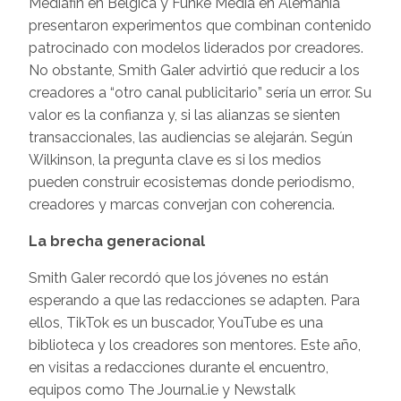
Mediafin en Bélgica y Funke Media en Alemania
presentaron experimentos que combinan contenido
patrocinado con modelos liderados por creadores.
No obstante, Smith Galer advirtió que reducir a los
creadores a “otro canal publicitario” sería un error. Su
valor es la confianza y, si las alianzas se sienten
transaccionales, las audiencias se alejarán. Según
Wilkinson, la pregunta clave es si los medios
pueden construir ecosistemas donde periodismo,
creadores y marcas converjan con coherencia.
La brecha generacional
Smith Galer recordó que los jóvenes no están
esperando a que las redacciones se adapten. Para
ellos, TikTok es un buscador, YouTube es una
biblioteca y los creadores son mentores. Este año,
en visitas a redacciones durante el encuentro,
equipos como The Journal.ie y Newstalk