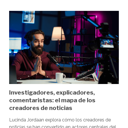
Image
Investigadores, explicadores,
comentaristas: el mapa de los
creadores de noticias
Lucinda Jordaan explora cómo los creadores de
noticias se han convertido en actores centrales del