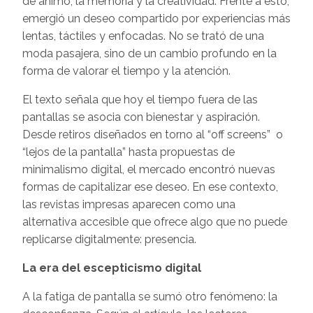
de ánimo, la memoria y la creatividad. Frente a esto,
emergió un deseo compartido por experiencias más
lentas, táctiles y enfocadas. No se trató de una
moda pasajera, sino de un cambio profundo en la
forma de valorar el tiempo y la atención.
El texto señala que hoy el tiempo fuera de las
pantallas se asocia con bienestar y aspiración.
Desde retiros diseñados en torno al “off screens” o
“lejos de la pantalla” hasta propuestas de
minimalismo digital, el mercado encontró nuevas
formas de capitalizar ese deseo. En ese contexto,
las revistas impresas aparecen como una
alternativa accesible que ofrece algo que no puede
replicarse digitalmente: presencia.
La era del escepticismo digital
A la fatiga de pantalla se sumó otro fenómeno: la