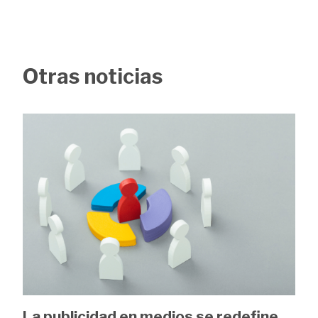
Otras noticias
Image
La publicidad en medios se redefine